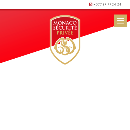
+377 97 77 24 24