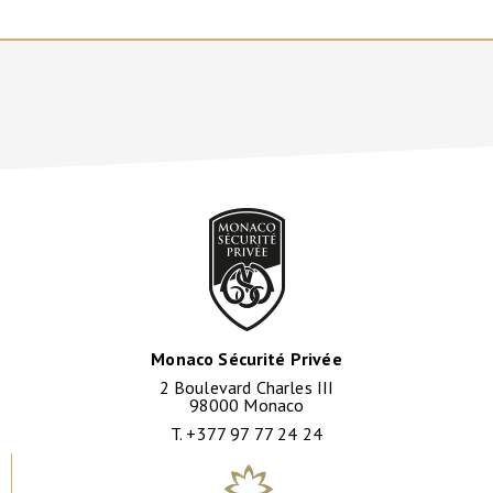
Monaco Sécurité Privée
2 Boulevard Charles III
98000 Monaco
T. +377 97 77 24 24