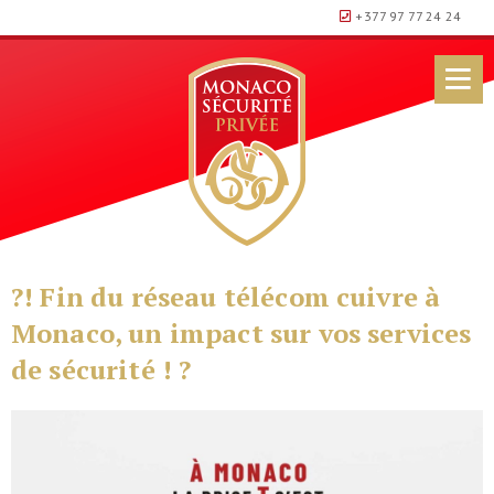
+377 97 77 24 24
?! Fin du réseau télécom cuivre à
Monaco, un impact sur vos services
de sécurité ! ?