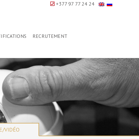
+377 97 77 24 24
IFICATIONS
RECRUTEMENT
E/VIDÉO