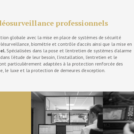
déosurveillance professionnels
ction globale avec la mise en place de systèmes de sécurité
élésurveillance, biométrie et contrôle d’accès ainsi que la mise en
el.
Spécialisées dans la pose et l’entretien de systèmes d’alarme
ns l’étude de leur besoin, l’installation, l’entretien et le
ont particulièrement adaptées à la protection renforcée des
e, le luxe et la protection de demeures d’exception.