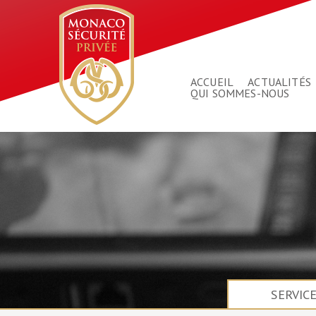
ACCUEIL
ACTUALITÉS
QUI SOMMES-NOUS
SERVIC