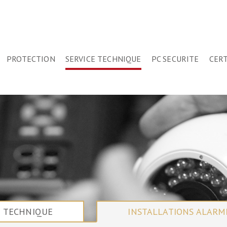
PROTECTION
SERVICE TECHNIQUE
PC SECURITE
CERT
E TECHNIQUE
INSTALLATIONS ALARM