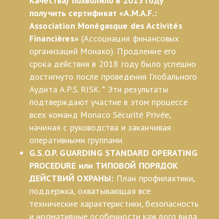
Качества) позволило в 2013 году
получить сертификат «A.M.A.F.:
Association Monégasque des Activités
Financières»
(Ассоциация финансовых
организаций Монако). Продление его
срока действия в 2018 году было успешно
достигнуто после проведения Глобального
Аудита A.P.S. RISK. * Эти результаты
подтверждают участие в этом процессе
всех команд Monaco Sécurité Privée,
начиная с руководства и заканчивая
оперативными группами.
G.S.O.P. GUARDING STANDARD OPERATING
PROCEDURE или ТИПОВОЙ ПОРЯДОК
ДЕЙСТВИЙ ОХРАНЫ:
План профилактики,
поддержка, охватывающая все
технические характеристики, безопасность
и нормативные особенности каждого вида