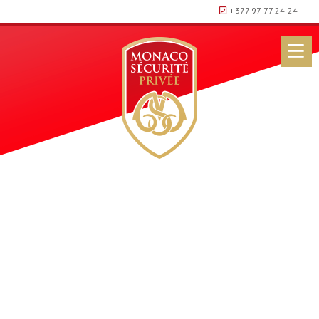
+377 97 77 24 24