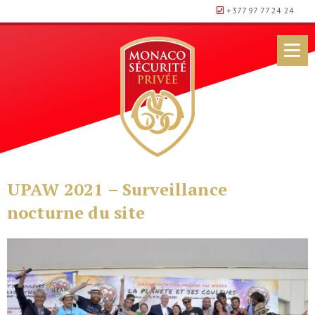
+377 97 77 24 24
UPAW 2021 – Surveillance
nocturne du site