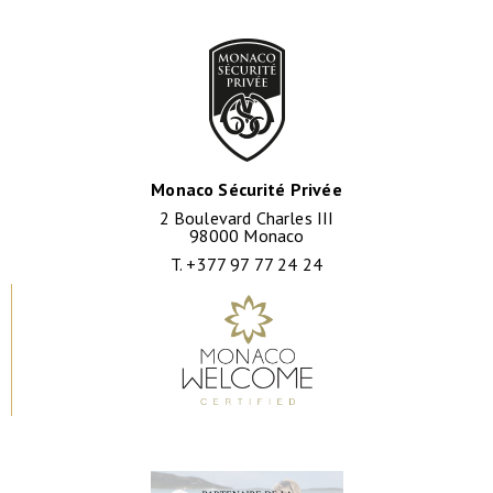
Monaco Sécurité Privée
2 Boulevard Charles III
98000 Monaco
T. +377 97 77 24 24